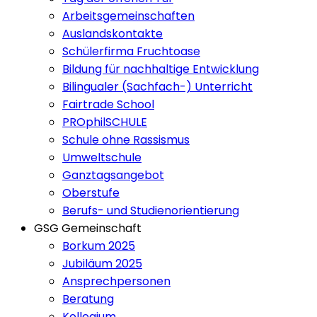
Arbeitsgemeinschaften
Auslandskontakte
Schülerfirma Fruchtoase
Bildung für nachhaltige Entwicklung
Bilingualer (Sachfach-) Unterricht
Fairtrade School
PROphilSCHULE
Schule ohne Rassismus
Umweltschule
Ganztagsangebot
Oberstufe
Berufs- und Studienorientierung
GSG Gemeinschaft
Borkum 2025
Jubiläum 2025
Ansprechpersonen
Beratung
Kollegium