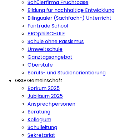
Schülerfirma Fruchtoase
Bildung für nachhaltige Entwicklung
Bilingualer (Sachfach-) Unterricht
Fairtrade School
PROphilSCHULE
Schule ohne Rassismus
Umweltschule
Ganztagsangebot
Oberstufe
Berufs- und Studienorientierung
GSG Gemeinschaft
Borkum 2025
Jubiläum 2025
Ansprechpersonen
Beratung
Kollegium
Schulleitung
Sekretariat