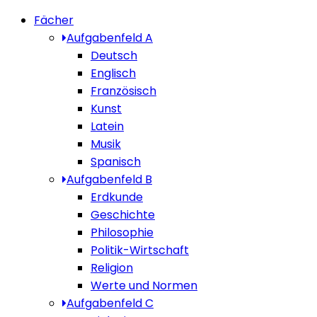
Fächer
Aufgabenfeld A
Deutsch
Englisch
Französisch
Kunst
Latein
Musik
Spanisch
Aufgabenfeld B
Erdkunde
Geschichte
Philosophie
Politik-Wirtschaft
Religion
Werte und Normen
Aufgabenfeld C