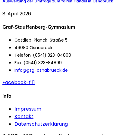
Auswertung der Umfrage zum fairen Handel in Osnabrück
8. April 2026
Graf-Stauffenberg-Gymnasium
Gottlieb-Planck-Straße 5
49080 Osnabrück
Telefon: (0541) 323-84800
Fax: (0541) 323-84899
info@gsg-osnabrueck.de
Facebook-f
info
Impressum
Kontakt
Datenschutzerklärung