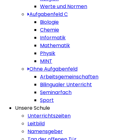
Werte und Normen
Aufgabenfeld C
Biologie
Chemie
Informatik
Mathematik
Physik
MINT
Ohne Aufgabenfeld
Arbeitsgemeinschaften
Bilingualer Unterricht
Seminarfach
Sport
Unsere Schule
Unterrichtszeiten
Leitbild
Namensgeber
Tag der offenen Tür