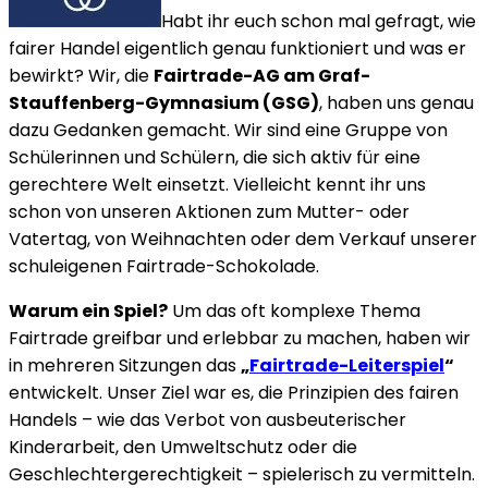
Habt ihr euch schon mal gefragt, wie
fairer Handel eigentlich genau funktioniert und was er
bewirkt? Wir, die
Fairtrade-AG am Graf-
Stauffenberg-Gymnasium (GSG)
, haben uns genau
dazu Gedanken gemacht. Wir sind eine Gruppe von
Schülerinnen und Schülern, die sich aktiv für eine
gerechtere Welt einsetzt. Vielleicht kennt ihr uns
schon von unseren Aktionen zum Mutter- oder
Vatertag, von Weihnachten oder dem Verkauf unserer
schuleigenen Fairtrade-Schokolade.
Warum ein Spiel?
Um das oft komplexe Thema
Fairtrade greifbar und erlebbar zu machen, haben wir
in mehreren Sitzungen das
„
Fairtrade-Leiterspiel
“
entwickelt. Unser Ziel war es, die Prinzipien des fairen
Handels – wie das Verbot von ausbeuterischer
Kinderarbeit, den Umweltschutz oder die
Geschlechtergerechtigkeit – spielerisch zu vermitteln.