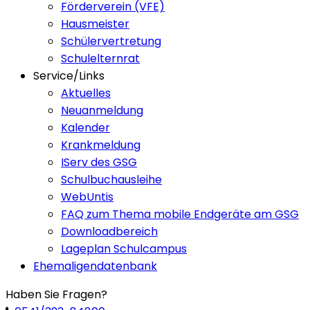
Förderverein (VFE)
Hausmeister
Schülervertretung
Schulelternrat
Service/Links
Aktuelles
Neuanmeldung
Kalender
Krankmeldung
IServ des GSG
Schulbuchausleihe
WebUntis
FAQ zum Thema mobile Endgeräte am GSG
Downloadbereich
Lageplan Schulcampus
Ehemaligendatenbank
Haben Sie Fragen?