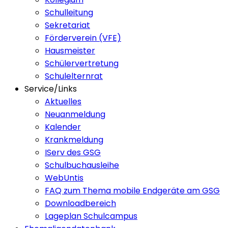
Schulleitung
Sekretariat
Förderverein (VFE)
Hausmeister
Schülervertretung
Schulelternrat
Service/Links
Aktuelles
Neuanmeldung
Kalender
Krankmeldung
IServ des GSG
Schulbuchausleihe
WebUntis
FAQ zum Thema mobile Endgeräte am GSG
Downloadbereich
Lageplan Schulcampus