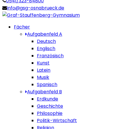
0541/323-84800
info@gsg-osnabrueck.de
Fächer
Aufgabenfeld A
Deutsch
Englisch
Französisch
Kunst
Latein
Musik
Spanisch
Aufgabenfeld B
Erdkunde
Geschichte
Philosophie
Politik-Wirtschaft
Religion