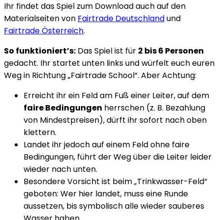
Ihr findet das Spiel zum Download auch auf den
Materialseiten von
Fairtrade Deutschland
und
Fairtrade Österreich
.
So funktioniert’s:
Das Spiel ist für
2 bis 6 Personen
gedacht. Ihr startet unten links und würfelt euch euren
Weg in Richtung „Fairtrade School“. Aber Achtung:
Erreicht ihr ein Feld am Fuß einer Leiter, auf dem
faire Bedingungen
herrschen (z. B. Bezahlung
von Mindestpreisen), dürft ihr sofort nach oben
klettern.
Landet ihr jedoch auf einem Feld ohne faire
Bedingungen, führt der Weg über die Leiter leider
wieder nach unten.
Besondere Vorsicht ist beim „Trinkwasser-Feld“
geboten: Wer hier landet, muss eine Runde
aussetzen, bis symbolisch alle wieder sauberes
Wasser haben.