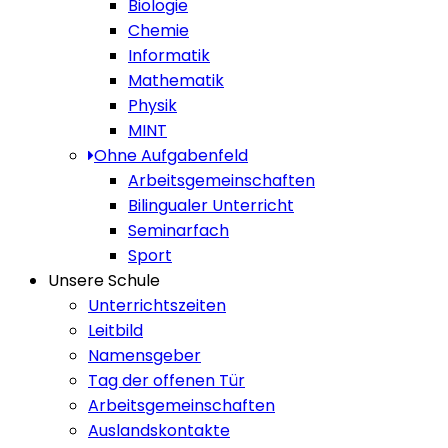
Biologie
Chemie
Informatik
Mathematik
Physik
MINT
Ohne Aufgabenfeld
Arbeitsgemeinschaften
Bilingualer Unterricht
Seminarfach
Sport
Unsere Schule
Unterrichtszeiten
Leitbild
Namensgeber
Tag der offenen Tür
Arbeitsgemeinschaften
Auslandskontakte