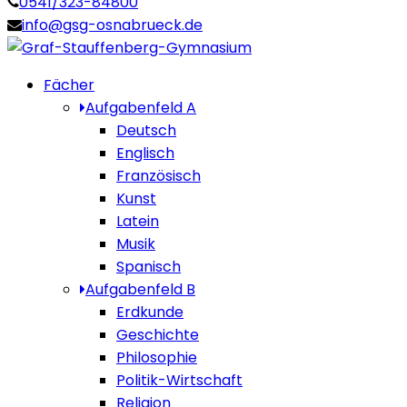
0541/323-84800
info@gsg-osnabrueck.de
Fächer
Aufgabenfeld A
Deutsch
Englisch
Französisch
Kunst
Latein
Musik
Spanisch
Aufgabenfeld B
Erdkunde
Geschichte
Philosophie
Politik-Wirtschaft
Religion