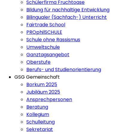
Schülerfirma Fruchtoase
Bildung für nachhaltige Entwicklung
Bilingualer (Sachfach-) Unterricht
Fairtrade School
PROphilSCHULE
Schule ohne Rassismus
Umweltschule
Ganztagsangebot
Oberstufe
Berufs- und Studienorientierung
GSG Gemeinschaft
Borkum 2025
Jubiläum 2025
Ansprechpersonen
Beratung
Kollegium
Schulleitung
Sekretariat