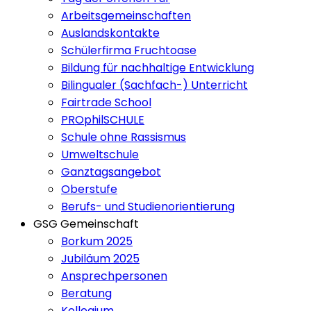
Arbeitsgemeinschaften
Auslandskontakte
Schülerfirma Fruchtoase
Bildung für nachhaltige Entwicklung
Bilingualer (Sachfach-) Unterricht
Fairtrade School
PROphilSCHULE
Schule ohne Rassismus
Umweltschule
Ganztagsangebot
Oberstufe
Berufs- und Studienorientierung
GSG Gemeinschaft
Borkum 2025
Jubiläum 2025
Ansprechpersonen
Beratung
Kollegium