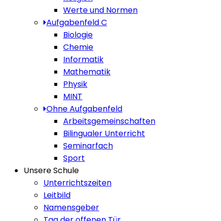
Werte und Normen
Aufgabenfeld C
Biologie
Chemie
Informatik
Mathematik
Physik
MINT
Ohne Aufgabenfeld
Arbeitsgemeinschaften
Bilingualer Unterricht
Seminarfach
Sport
Unsere Schule
Unterrichtszeiten
Leitbild
Namensgeber
Tag der offenen Tür