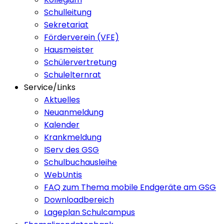
Schulleitung
Sekretariat
Förderverein (VFE)
Hausmeister
Schülervertretung
Schulelternrat
Service/Links
Aktuelles
Neuanmeldung
Kalender
Krankmeldung
IServ des GSG
Schulbuchausleihe
WebUntis
FAQ zum Thema mobile Endgeräte am GSG
Downloadbereich
Lageplan Schulcampus