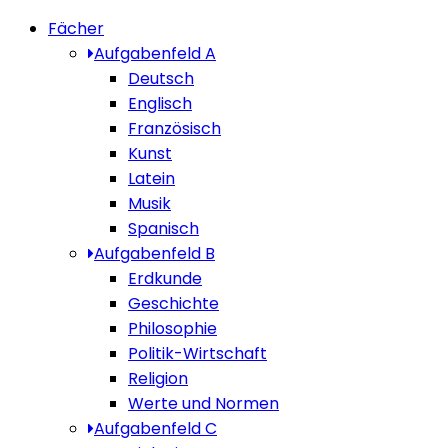
Fächer
Aufgabenfeld A
Deutsch
Englisch
Französisch
Kunst
Latein
Musik
Spanisch
Aufgabenfeld B
Erdkunde
Geschichte
Philosophie
Politik-Wirtschaft
Religion
Werte und Normen
Aufgabenfeld C