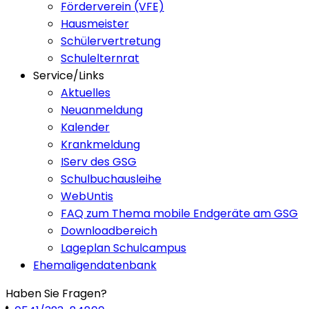
Förderverein (VFE)
Hausmeister
Schülervertretung
Schulelternrat
Service/Links
Aktuelles
Neuanmeldung
Kalender
Krankmeldung
IServ des GSG
Schulbuchausleihe
WebUntis
FAQ zum Thema mobile Endgeräte am GSG
Downloadbereich
Lageplan Schulcampus
Ehemaligendatenbank
Haben Sie Fragen?