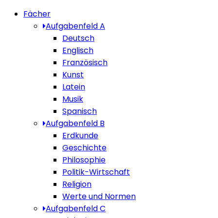
Fächer
Aufgabenfeld A
Deutsch
Englisch
Französisch
Kunst
Latein
Musik
Spanisch
Aufgabenfeld B
Erdkunde
Geschichte
Philosophie
Politik-Wirtschaft
Religion
Werte und Normen
Aufgabenfeld C