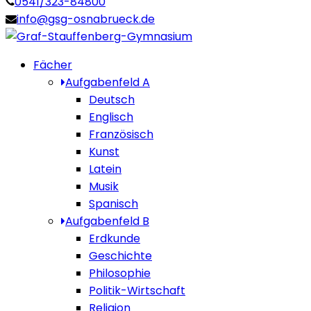
0541/323-84800
info@gsg-osnabrueck.de
Fächer
Aufgabenfeld A
Deutsch
Englisch
Französisch
Kunst
Latein
Musik
Spanisch
Aufgabenfeld B
Erdkunde
Geschichte
Philosophie
Politik-Wirtschaft
Religion