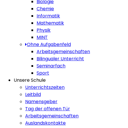
Biologie
Chemie
Informatik
Mathematik
Physik
MINT
Ohne Aufgabenfeld
Arbeitsgemeinschaften
Bilingualer Unterricht
Seminarfach
Sport
Unsere Schule
Unterrichtszeiten
Leitbild
Namensgeber
Tag der offenen Tür
Arbeitsgemeinschaften
Auslandskontakte