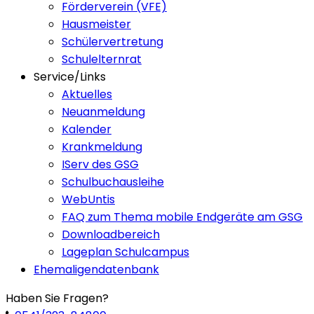
Förderverein (VFE)
Hausmeister
Schülervertretung
Schulelternrat
Service/Links
Aktuelles
Neuanmeldung
Kalender
Krankmeldung
IServ des GSG
Schulbuchausleihe
WebUntis
FAQ zum Thema mobile Endgeräte am GSG
Downloadbereich
Lageplan Schulcampus
Ehemaligendatenbank
Haben Sie Fragen?