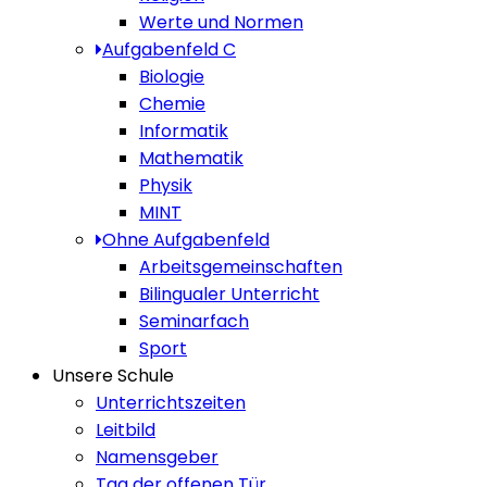
Werte und Normen
Aufgabenfeld C
Biologie
Chemie
Informatik
Mathematik
Physik
MINT
Ohne Aufgabenfeld
Arbeitsgemeinschaften
Bilingualer Unterricht
Seminarfach
Sport
Unsere Schule
Unterrichtszeiten
Leitbild
Namensgeber
Tag der offenen Tür