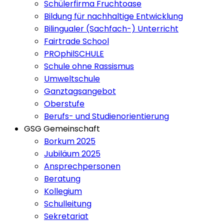
Schülerfirma Fruchtoase
Bildung für nachhaltige Entwicklung
Bilingualer (Sachfach-) Unterricht
Fairtrade School
PROphilSCHULE
Schule ohne Rassismus
Umweltschule
Ganztagsangebot
Oberstufe
Berufs- und Studienorientierung
GSG Gemeinschaft
Borkum 2025
Jubiläum 2025
Ansprechpersonen
Beratung
Kollegium
Schulleitung
Sekretariat