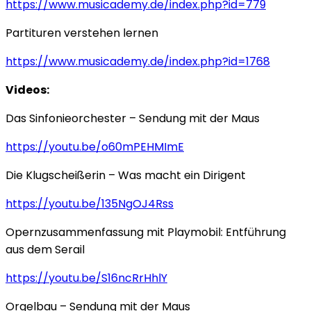
https://www.musicademy.de/index.php?id=779
Partituren verstehen lernen
https://www.musicademy.de/index.php?id=1768
Videos:
Das Sinfonieorchester – Sendung mit der Maus
https://youtu.be/o60mPEHMImE
Die Klugscheißerin – Was macht ein Dirigent
https://youtu.be/135NgOJ4Rss
Opernzusammenfassung mit Playmobil: Entführung
aus dem Serail
https://youtu.be/S16ncRrHhlY
Orgelbau – Sendung mit der Maus