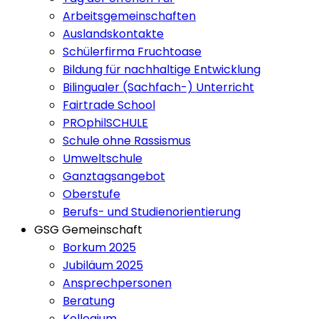
Arbeitsgemeinschaften
Auslandskontakte
Schülerfirma Fruchtoase
Bildung für nachhaltige Entwicklung
Bilingualer (Sachfach-) Unterricht
Fairtrade School
PROphilSCHULE
Schule ohne Rassismus
Umweltschule
Ganztagsangebot
Oberstufe
Berufs- und Studienorientierung
GSG Gemeinschaft
Borkum 2025
Jubiläum 2025
Ansprechpersonen
Beratung
Kollegium