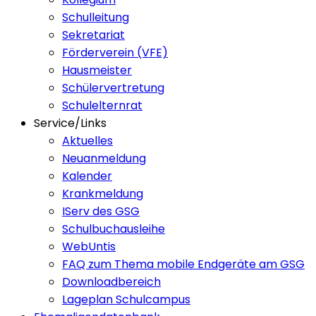
Schulleitung
Sekretariat
Förderverein (VFE)
Hausmeister
Schülervertretung
Schulelternrat
Service/Links
Aktuelles
Neuanmeldung
Kalender
Krankmeldung
IServ des GSG
Schulbuchausleihe
WebUntis
FAQ zum Thema mobile Endgeräte am GSG
Downloadbereich
Lageplan Schulcampus