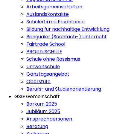
Arbeitsgemeinschaften
Auslandskontakte
Schülerfirma Fruchtoase
Bildung für nachhaltige Entwicklung
Bilingualer (Sachfach-) Unterricht
Fairtrade School
PROphilSCHULE
Schule ohne Rassismus
Umweltschule
Ganztagsangebot
Oberstufe
Berufs- und Studienorientierung
GSG Gemeinschaft
Borkum 2025
Jubiläum 2025
Ansprechpersonen
Beratung
Kollegium