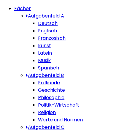
Fächer
Aufgabenfeld A
Deutsch
Englisch
Französisch
Kunst
Latein
Musik
Spanisch
Aufgabenfeld B
Erdkunde
Geschichte
Philosophie
Politik-Wirtschaft
Religion
Werte und Normen
Aufgabenfeld C