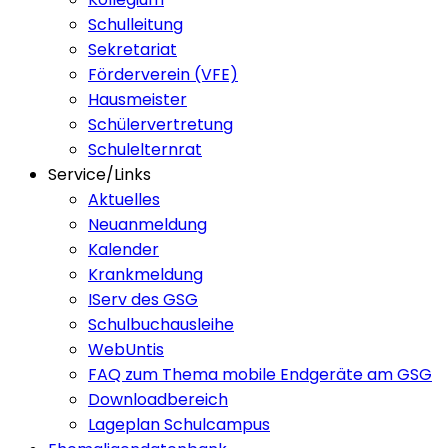
Schulleitung
Sekretariat
Förderverein (VFE)
Hausmeister
Schülervertretung
Schulelternrat
Service/Links
Aktuelles
Neuanmeldung
Kalender
Krankmeldung
IServ des GSG
Schulbuchausleihe
WebUntis
FAQ zum Thema mobile Endgeräte am GSG
Downloadbereich
Lageplan Schulcampus