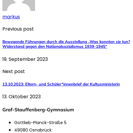
markus
Previous post
Bewegende Führungen durch die Ausstellung „Was konnten sie tun?
Widerstand gegen den Nationalsozialismus 1939-1945“
19. September 2023
Next post
13.10.2023: Eltern- und Schüler*innenbrief der Kultusministerin
13. Oktober 2023
Graf-Stauffenberg-Gymnasium
Gottlieb-Planck-Straße 5
49080 Osnabrück