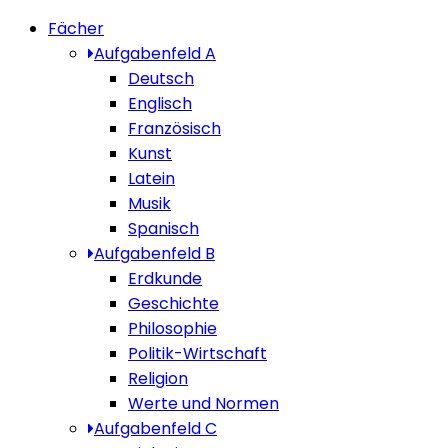
Fächer
Aufgabenfeld A
Deutsch
Englisch
Französisch
Kunst
Latein
Musik
Spanisch
Aufgabenfeld B
Erdkunde
Geschichte
Philosophie
Politik-Wirtschaft
Religion
Werte und Normen
Aufgabenfeld C