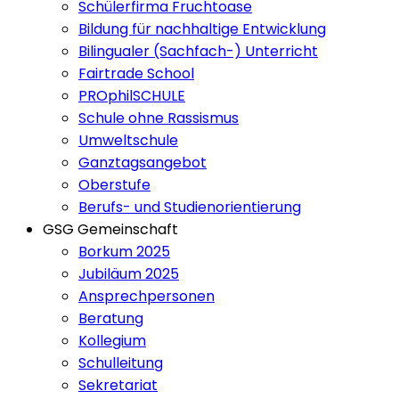
Schülerfirma Fruchtoase
Bildung für nachhaltige Entwicklung
Bilingualer (Sachfach-) Unterricht
Fairtrade School
PROphilSCHULE
Schule ohne Rassismus
Umweltschule
Ganztagsangebot
Oberstufe
Berufs- und Studienorientierung
GSG Gemeinschaft
Borkum 2025
Jubiläum 2025
Ansprechpersonen
Beratung
Kollegium
Schulleitung
Sekretariat