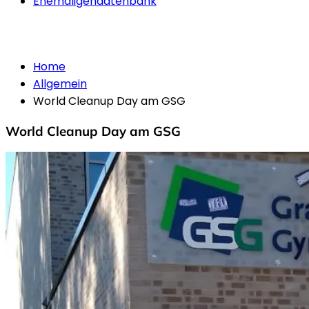
Ehemaligendatenbank
Allgemein
Home
Allgemein
World Cleanup Day am GSG
World Cleanup Day am GSG