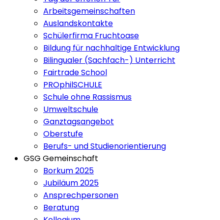
Arbeitsgemeinschaften
Auslandskontakte
Schülerfirma Fruchtoase
Bildung für nachhaltige Entwicklung
Bilingualer (Sachfach-) Unterricht
Fairtrade School
PROphilSCHULE
Schule ohne Rassismus
Umweltschule
Ganztagsangebot
Oberstufe
Berufs- und Studienorientierung
GSG Gemeinschaft
Borkum 2025
Jubiläum 2025
Ansprechpersonen
Beratung
Kollegium