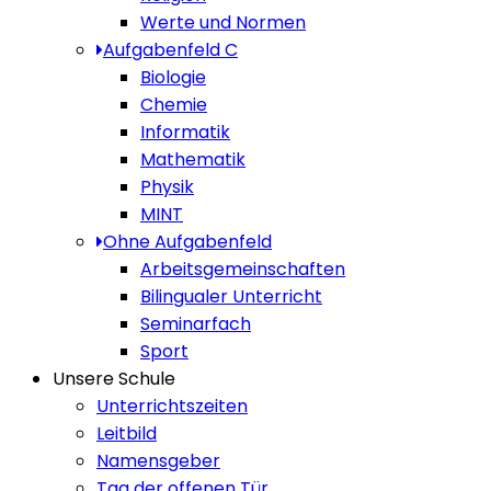
Werte und Normen
Aufgabenfeld C
Biologie
Chemie
Informatik
Mathematik
Physik
MINT
Ohne Aufgabenfeld
Arbeitsgemeinschaften
Bilingualer Unterricht
Seminarfach
Sport
Unsere Schule
Unterrichtszeiten
Leitbild
Namensgeber
Tag der offenen Tür