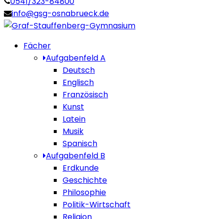
0541/323-84800
info@gsg-osnabrueck.de
Fächer
Aufgabenfeld A
Deutsch
Englisch
Französisch
Kunst
Latein
Musik
Spanisch
Aufgabenfeld B
Erdkunde
Geschichte
Philosophie
Politik-Wirtschaft
Religion