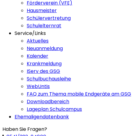
Förderverein (VFE)
Hausmeister
Schülervertretung
Schulelternrat
Service/Links
Aktuelles
Neuanmeldung
Kalender
Krankmeldung
IServ des GSG
Schulbuchausleihe
WebUntis
FAQ zum Thema mobile Endgeräte am GSG
Downloadbereich
Lageplan Schulcampus
Ehemaligendatenbank
Haben Sie Fragen?