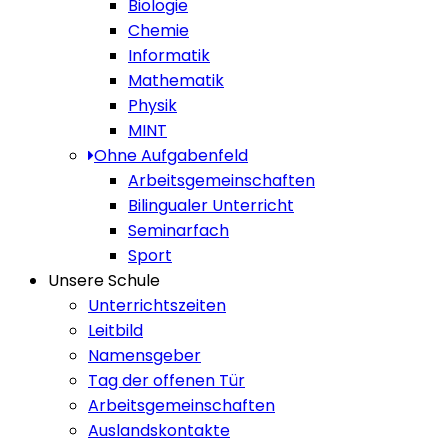
Biologie
Chemie
Informatik
Mathematik
Physik
MINT
Ohne Aufgabenfeld
Arbeitsgemeinschaften
Bilingualer Unterricht
Seminarfach
Sport
Unsere Schule
Unterrichtszeiten
Leitbild
Namensgeber
Tag der offenen Tür
Arbeitsgemeinschaften
Auslandskontakte