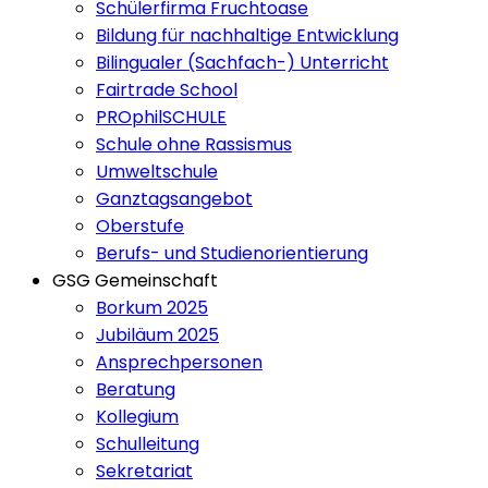
Schülerfirma Fruchtoase
Bildung für nachhaltige Entwicklung
Bilingualer (Sachfach-) Unterricht
Fairtrade School
PROphilSCHULE
Schule ohne Rassismus
Umweltschule
Ganztagsangebot
Oberstufe
Berufs- und Studienorientierung
GSG Gemeinschaft
Borkum 2025
Jubiläum 2025
Ansprechpersonen
Beratung
Kollegium
Schulleitung
Sekretariat