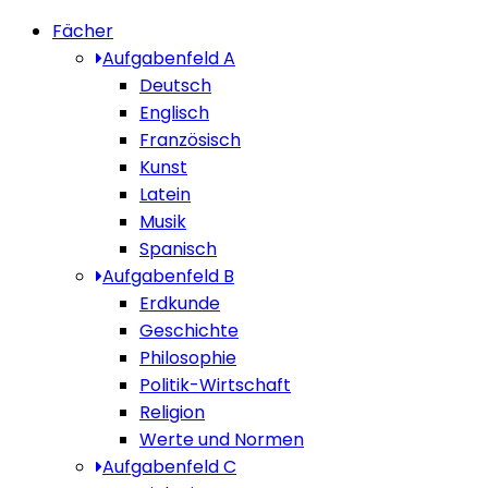
Fächer
Aufgabenfeld A
Deutsch
Englisch
Französisch
Kunst
Latein
Musik
Spanisch
Aufgabenfeld B
Erdkunde
Geschichte
Philosophie
Politik-Wirtschaft
Religion
Werte und Normen
Aufgabenfeld C