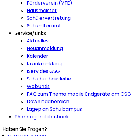
Förderverein (VFE)
Hausmeister
Schülervertretung
Schulelternrat
Service/Links
Aktuelles
Neuanmeldung
Kalender
Krankmeldung
IServ des GSG
Schulbuchausleihe
WebUntis
FAQ zum Thema mobile Endgeräte am GSG
Downloadbereich
Lageplan Schulcampus
Ehemaligendatenbank
Haben Sie Fragen?