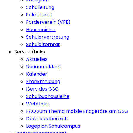
Schulleitung
Sekretariat
Förderverein (VFE)
Hausmeister
Schülervertretung
Schulelternrat
Service/Links
Aktuelles
Neuanmeldung
Kalender
Krankmeldung
IServ des GSG
Schulbuchausleihe
WebUntis
FAQ zum Thema mobile Endgeräte am GSG
Downloadbereich
Lageplan Schulcampus