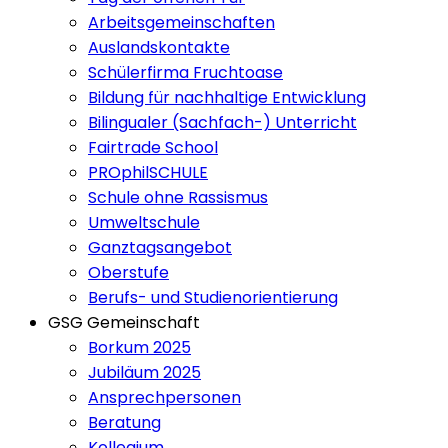
Arbeitsgemeinschaften
Auslandskontakte
Schülerfirma Fruchtoase
Bildung für nachhaltige Entwicklung
Bilingualer (Sachfach-) Unterricht
Fairtrade School
PROphilSCHULE
Schule ohne Rassismus
Umweltschule
Ganztagsangebot
Oberstufe
Berufs- und Studienorientierung
GSG Gemeinschaft
Borkum 2025
Jubiläum 2025
Ansprechpersonen
Beratung
Kollegium