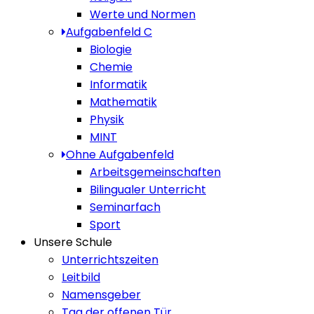
Werte und Normen
Aufgabenfeld C
Biologie
Chemie
Informatik
Mathematik
Physik
MINT
Ohne Aufgabenfeld
Arbeitsgemeinschaften
Bilingualer Unterricht
Seminarfach
Sport
Unsere Schule
Unterrichtszeiten
Leitbild
Namensgeber
Tag der offenen Tür