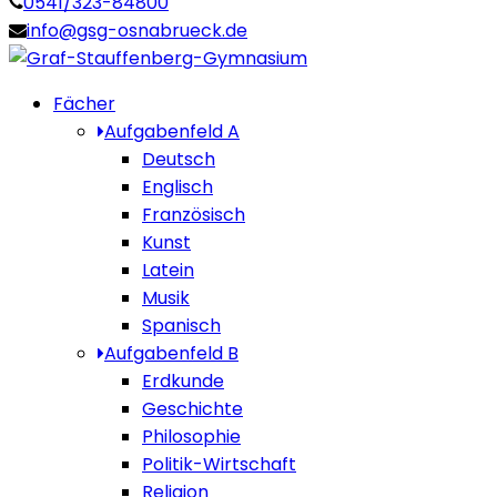
0541/323-84800
info@gsg-osnabrueck.de
Fächer
Aufgabenfeld A
Deutsch
Englisch
Französisch
Kunst
Latein
Musik
Spanisch
Aufgabenfeld B
Erdkunde
Geschichte
Philosophie
Politik-Wirtschaft
Religion