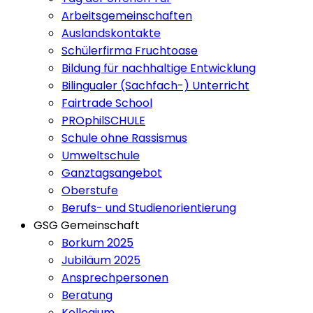
Arbeitsgemeinschaften
Auslandskontakte
Schülerfirma Fruchtoase
Bildung für nachhaltige Entwicklung
Bilingualer (Sachfach-) Unterricht
Fairtrade School
PROphilSCHULE
Schule ohne Rassismus
Umweltschule
Ganztagsangebot
Oberstufe
Berufs- und Studienorientierung
GSG Gemeinschaft
Borkum 2025
Jubiläum 2025
Ansprechpersonen
Beratung
Kollegium