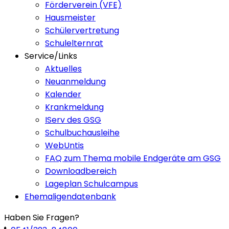
Förderverein (VFE)
Hausmeister
Schülervertretung
Schulelternrat
Service/Links
Aktuelles
Neuanmeldung
Kalender
Krankmeldung
IServ des GSG
Schulbuchausleihe
WebUntis
FAQ zum Thema mobile Endgeräte am GSG
Downloadbereich
Lageplan Schulcampus
Ehemaligendatenbank
Haben Sie Fragen?