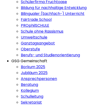
Schülerfirma Fruchtoase
Bildung für nachhaltige Entwicklung
Bilingualer (Sachfach-) Unterricht
Fairtrade School
PROphilSCHULE
Schule ohne Rassismus
Umweltschule
Ganztagsangebot
Oberstufe
Berufs- und Studienorientierung
GSG Gemeinschaft
Borkum 2025
Jubiläum 2025
Ansprechpersonen
Beratung
Kollegium
Schulleitung
Sekretariat