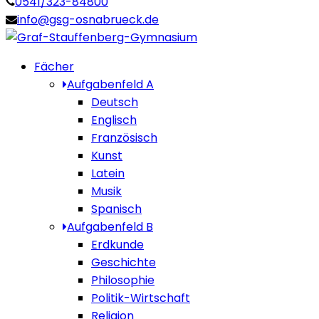
0541/323-84800
info@gsg-osnabrueck.de
Fächer
Aufgabenfeld A
Deutsch
Englisch
Französisch
Kunst
Latein
Musik
Spanisch
Aufgabenfeld B
Erdkunde
Geschichte
Philosophie
Politik-Wirtschaft
Religion