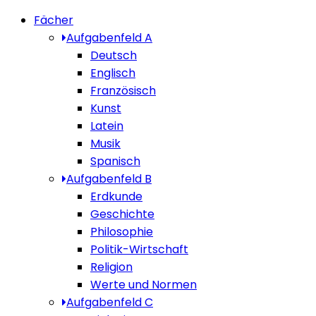
Fächer
Aufgabenfeld A
Deutsch
Englisch
Französisch
Kunst
Latein
Musik
Spanisch
Aufgabenfeld B
Erdkunde
Geschichte
Philosophie
Politik-Wirtschaft
Religion
Werte und Normen
Aufgabenfeld C