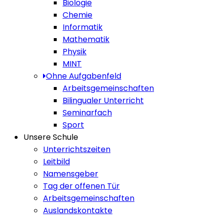
Biologie
Chemie
Informatik
Mathematik
Physik
MINT
Ohne Aufgabenfeld
Arbeitsgemeinschaften
Bilingualer Unterricht
Seminarfach
Sport
Unsere Schule
Unterrichtszeiten
Leitbild
Namensgeber
Tag der offenen Tür
Arbeitsgemeinschaften
Auslandskontakte