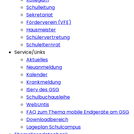
Schulleitung
Sekretariat
Förderverein (VFE)
Hausmeister
Schülervertretung
Schulelternrat
Service/Links
Aktuelles
Neuanmeldung
Kalender
Krankmeldung
IServ des GSG
Schulbuchausleihe
WebUntis
FAQ zum Thema mobile Endgeräte am GSG
Downloadbereich
Lageplan Schulcampus