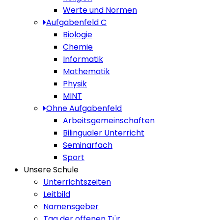
Werte und Normen
Aufgabenfeld C
Biologie
Chemie
Informatik
Mathematik
Physik
MINT
Ohne Aufgabenfeld
Arbeitsgemeinschaften
Bilingualer Unterricht
Seminarfach
Sport
Unsere Schule
Unterrichtszeiten
Leitbild
Namensgeber
Tag der offenen Tür