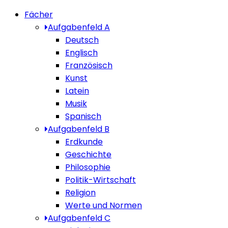
Fächer
Aufgabenfeld A
Deutsch
Englisch
Französisch
Kunst
Latein
Musik
Spanisch
Aufgabenfeld B
Erdkunde
Geschichte
Philosophie
Politik-Wirtschaft
Religion
Werte und Normen
Aufgabenfeld C