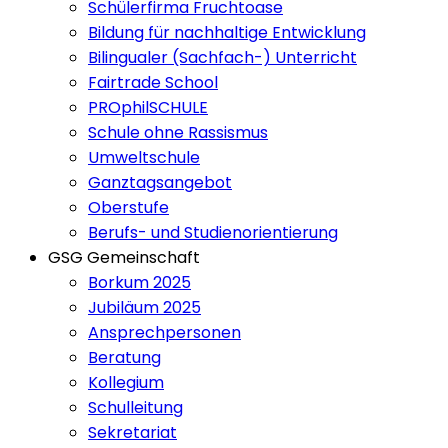
Schülerfirma Fruchtoase
Bildung für nachhaltige Entwicklung
Bilingualer (Sachfach-) Unterricht
Fairtrade School
PROphilSCHULE
Schule ohne Rassismus
Umweltschule
Ganztagsangebot
Oberstufe
Berufs- und Studienorientierung
GSG Gemeinschaft
Borkum 2025
Jubiläum 2025
Ansprechpersonen
Beratung
Kollegium
Schulleitung
Sekretariat