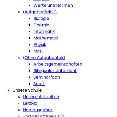
Werte und Normen
Aufgabenfeld C
Biologie
Chemie
Informatik
Mathematik
Physik
MINT
Ohne Aufgabenfeld
Arbeitsgemeinschaften
Bilingualer Unterricht
Seminarfach
Sport
Unsere Schule
Unterrichtszeiten
Leitbild
Namensgeber
Tag der offenen Tür