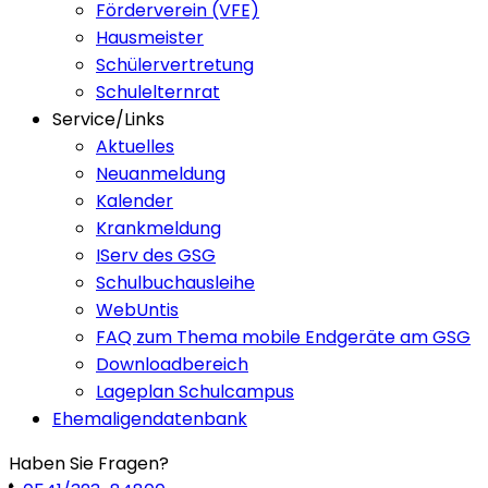
Förderverein (VFE)
Hausmeister
Schülervertretung
Schulelternrat
Service/Links
Aktuelles
Neuanmeldung
Kalender
Krankmeldung
IServ des GSG
Schulbuchausleihe
WebUntis
FAQ zum Thema mobile Endgeräte am GSG
Downloadbereich
Lageplan Schulcampus
Ehemaligendatenbank
Haben Sie Fragen?