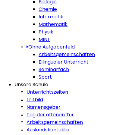
Biologie
Chemie
Informatik
Mathematik
Physik
MINT
Ohne Aufgabenfeld
Arbeitsgemeinschaften
Bilingualer Unterricht
Seminarfach
Sport
Unsere Schule
Unterrichtszeiten
Leitbild
Namensgeber
Tag der offenen Tür
Arbeitsgemeinschaften
Auslandskontakte