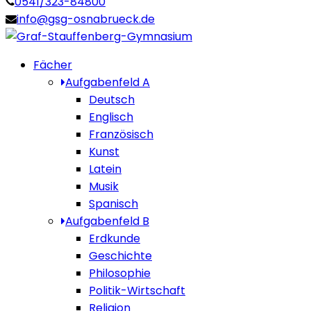
0541/323-84800
info@gsg-osnabrueck.de
Fächer
Aufgabenfeld A
Deutsch
Englisch
Französisch
Kunst
Latein
Musik
Spanisch
Aufgabenfeld B
Erdkunde
Geschichte
Philosophie
Politik-Wirtschaft
Religion