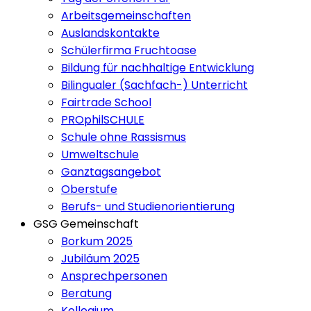
Arbeitsgemeinschaften
Auslandskontakte
Schülerfirma Fruchtoase
Bildung für nachhaltige Entwicklung
Bilingualer (Sachfach-) Unterricht
Fairtrade School
PROphilSCHULE
Schule ohne Rassismus
Umweltschule
Ganztagsangebot
Oberstufe
Berufs- und Studienorientierung
GSG Gemeinschaft
Borkum 2025
Jubiläum 2025
Ansprechpersonen
Beratung
Kollegium