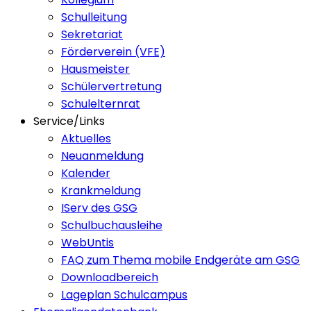
Schulleitung
Sekretariat
Förderverein (VFE)
Hausmeister
Schülervertretung
Schulelternrat
Service/Links
Aktuelles
Neuanmeldung
Kalender
Krankmeldung
IServ des GSG
Schulbuchausleihe
WebUntis
FAQ zum Thema mobile Endgeräte am GSG
Downloadbereich
Lageplan Schulcampus