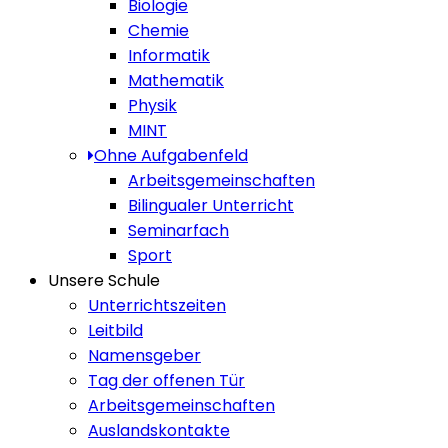
Biologie
Chemie
Informatik
Mathematik
Physik
MINT
Ohne Aufgabenfeld
Arbeitsgemeinschaften
Bilingualer Unterricht
Seminarfach
Sport
Unsere Schule
Unterrichtszeiten
Leitbild
Namensgeber
Tag der offenen Tür
Arbeitsgemeinschaften
Auslandskontakte