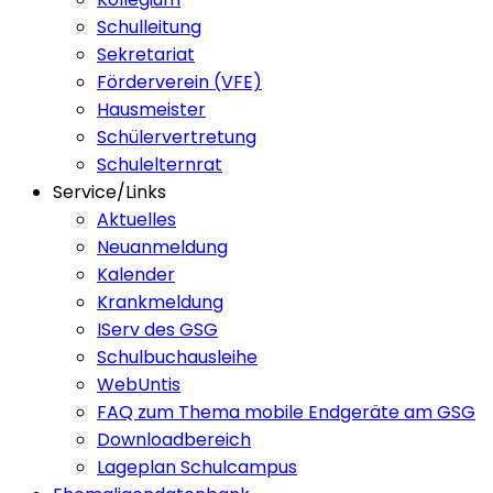
Schulleitung
Sekretariat
Förderverein (VFE)
Hausmeister
Schülervertretung
Schulelternrat
Service/Links
Aktuelles
Neuanmeldung
Kalender
Krankmeldung
IServ des GSG
Schulbuchausleihe
WebUntis
FAQ zum Thema mobile Endgeräte am GSG
Downloadbereich
Lageplan Schulcampus