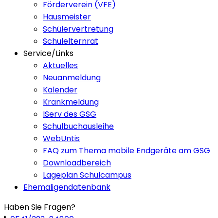
Förderverein (VFE)
Hausmeister
Schülervertretung
Schulelternrat
Service/Links
Aktuelles
Neuanmeldung
Kalender
Krankmeldung
IServ des GSG
Schulbuchausleihe
WebUntis
FAQ zum Thema mobile Endgeräte am GSG
Downloadbereich
Lageplan Schulcampus
Ehemaligendatenbank
Haben Sie Fragen?