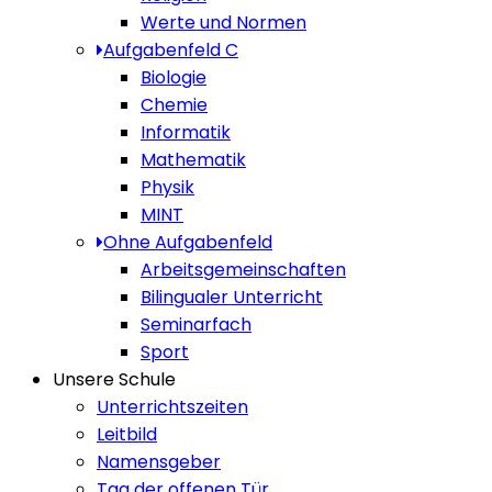
Werte und Normen
Aufgabenfeld C
Biologie
Chemie
Informatik
Mathematik
Physik
MINT
Ohne Aufgabenfeld
Arbeitsgemeinschaften
Bilingualer Unterricht
Seminarfach
Sport
Unsere Schule
Unterrichtszeiten
Leitbild
Namensgeber
Tag der offenen Tür