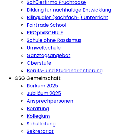
Schülerfirma Fruchtoase
Bildung für nachhaltige Entwicklung
Bilingualer (Sachfach-) Unterricht
Fairtrade School
PROphilSCHULE
Schule ohne Rassismus
Umweltschule
Ganztagsangebot
Oberstufe
Berufs- und Studienorientierung
GSG Gemeinschaft
Borkum 2025
Jubiläum 2025
Ansprechpersonen
Beratung
Kollegium
Schulleitung
Sekretariat