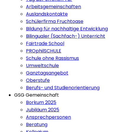
Arbeitsgemeinschaften
Auslandskontakte
Schülerfirma Fruchtoase
Bildung für nachhaltige Entwicklung
Bilingualer (Sachfach-) Unterricht
Fairtrade School
PROphilSCHULE
Schule ohne Rassismus
Umweltschule
Ganztagsangebot
Oberstufe
Berufs- und Studienorientierung
GSG Gemeinschaft
Borkum 2025
Jubiläum 2025
Ansprechpersonen
Beratung
Kollegium