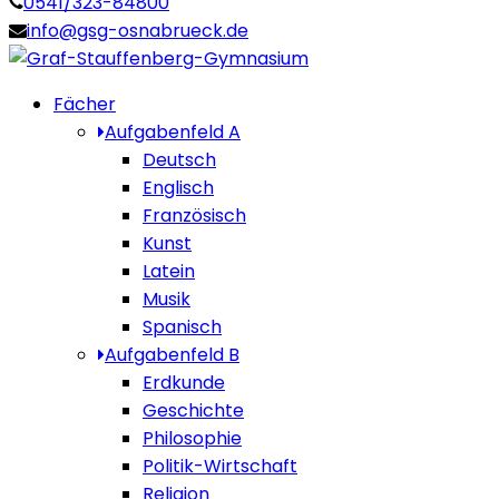
0541/323-84800
info@gsg-osnabrueck.de
Fächer
Aufgabenfeld A
Deutsch
Englisch
Französisch
Kunst
Latein
Musik
Spanisch
Aufgabenfeld B
Erdkunde
Geschichte
Philosophie
Politik-Wirtschaft
Religion