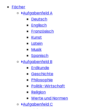
Fächer
Aufgabenfeld A
Deutsch
Englisch
Französisch
Kunst
Latein
Musik
Spanisch
Aufgabenfeld B
Erdkunde
Geschichte
Philosophie
Politik-Wirtschaft
Religion
Werte und Normen
Aufgabenfeld C