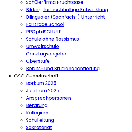
Schülerfirma Fruchtoase
Bildung für nachhaltige Entwicklung
Bilingualer (Sachfach-) Unterricht
Fairtrade School
PROphilSCHULE
Schule ohne Rassismus
Umweltschule
Ganztagsangebot
Oberstufe
Berufs- und Studienorientierung
GSG Gemeinschaft
Borkum 2025
Jubiläum 2025
Ansprechpersonen
Beratung
Kollegium
Schulleitung
Sekretariat