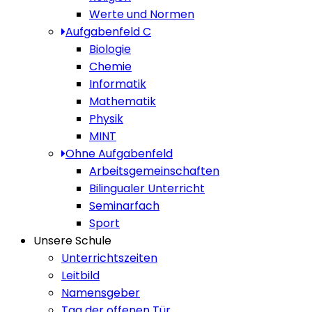
Werte und Normen
Aufgabenfeld C
Biologie
Chemie
Informatik
Mathematik
Physik
MINT
Ohne Aufgabenfeld
Arbeitsgemeinschaften
Bilingualer Unterricht
Seminarfach
Sport
Unsere Schule
Unterrichtszeiten
Leitbild
Namensgeber
Tag der offenen Tür