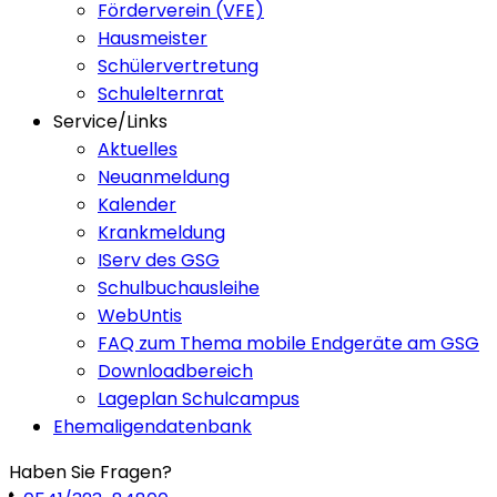
Förderverein (VFE)
Hausmeister
Schülervertretung
Schulelternrat
Service/Links
Aktuelles
Neuanmeldung
Kalender
Krankmeldung
IServ des GSG
Schulbuchausleihe
WebUntis
FAQ zum Thema mobile Endgeräte am GSG
Downloadbereich
Lageplan Schulcampus
Ehemaligendatenbank
Haben Sie Fragen?