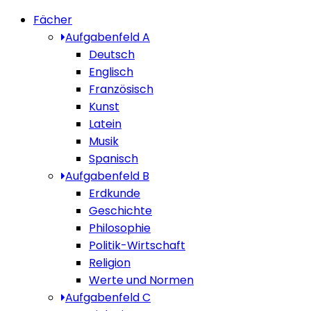
Fächer
Aufgabenfeld A
Deutsch
Englisch
Französisch
Kunst
Latein
Musik
Spanisch
Aufgabenfeld B
Erdkunde
Geschichte
Philosophie
Politik-Wirtschaft
Religion
Werte und Normen
Aufgabenfeld C