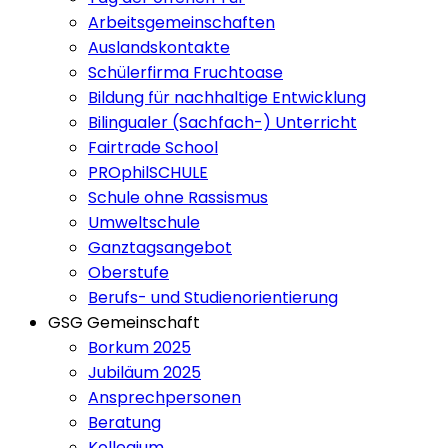
Arbeitsgemeinschaften
Auslandskontakte
Schülerfirma Fruchtoase
Bildung für nachhaltige Entwicklung
Bilingualer (Sachfach-) Unterricht
Fairtrade School
PROphilSCHULE
Schule ohne Rassismus
Umweltschule
Ganztagsangebot
Oberstufe
Berufs- und Studienorientierung
GSG Gemeinschaft
Borkum 2025
Jubiläum 2025
Ansprechpersonen
Beratung
Kollegium