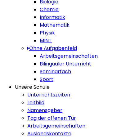
Biologie
Chemie
Informatik
Mathematik
Physik
MINT
Ohne Aufgabenfeld
Arbeitsgemeinschaften
Bilingualer Unterricht
Seminarfach
Sport
Unsere Schule
Unterrichtszeiten
Leitbild
Namensgeber
Tag der offenen Tür
Arbeitsgemeinschaften
Auslandskontakte