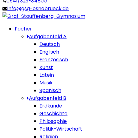
0541/323-84800
info@gsg-osnabrueck.de
Fächer
Aufgabenfeld A
Deutsch
Englisch
Französisch
Kunst
Latein
Musik
Spanisch
Aufgabenfeld B
Erdkunde
Geschichte
Philosophie
Politik-Wirtschaft
Religion