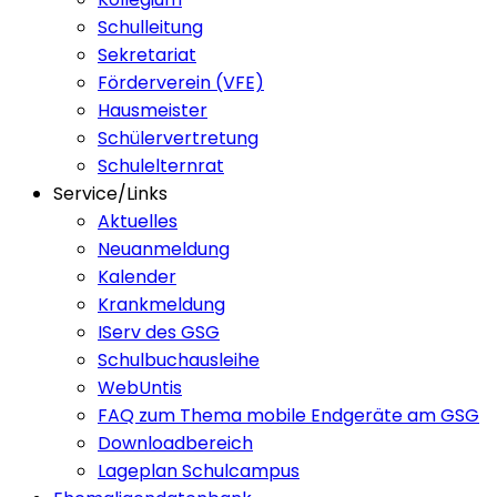
Schulleitung
Sekretariat
Förderverein (VFE)
Hausmeister
Schülervertretung
Schulelternrat
Service/Links
Aktuelles
Neuanmeldung
Kalender
Krankmeldung
IServ des GSG
Schulbuchausleihe
WebUntis
FAQ zum Thema mobile Endgeräte am GSG
Downloadbereich
Lageplan Schulcampus