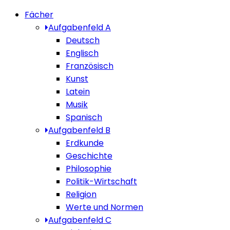
Fächer
Aufgabenfeld A
Deutsch
Englisch
Französisch
Kunst
Latein
Musik
Spanisch
Aufgabenfeld B
Erdkunde
Geschichte
Philosophie
Politik-Wirtschaft
Religion
Werte und Normen
Aufgabenfeld C