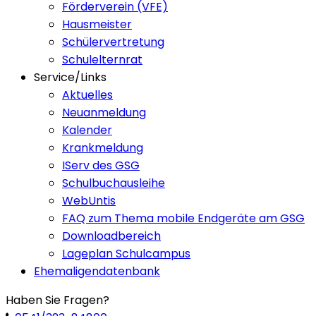
Förderverein (VFE)
Hausmeister
Schülervertretung
Schulelternrat
Service/Links
Aktuelles
Neuanmeldung
Kalender
Krankmeldung
IServ des GSG
Schulbuchausleihe
WebUntis
FAQ zum Thema mobile Endgeräte am GSG
Downloadbereich
Lageplan Schulcampus
Ehemaligendatenbank
Haben Sie Fragen?