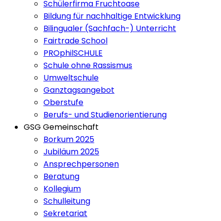
Schülerfirma Fruchtoase
Bildung für nachhaltige Entwicklung
Bilingualer (Sachfach-) Unterricht
Fairtrade School
PROphilSCHULE
Schule ohne Rassismus
Umweltschule
Ganztagsangebot
Oberstufe
Berufs- und Studienorientierung
GSG Gemeinschaft
Borkum 2025
Jubiläum 2025
Ansprechpersonen
Beratung
Kollegium
Schulleitung
Sekretariat