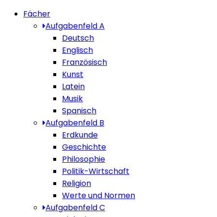
Fächer
Aufgabenfeld A
Deutsch
Englisch
Französisch
Kunst
Latein
Musik
Spanisch
Aufgabenfeld B
Erdkunde
Geschichte
Philosophie
Politik-Wirtschaft
Religion
Werte und Normen
Aufgabenfeld C