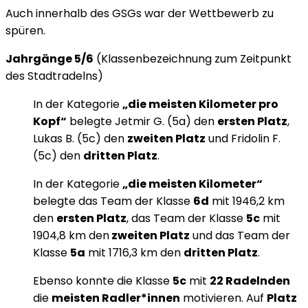
Auch innerhalb des GSGs war der Wettbewerb zu
spüren.
Jahrgänge 5/6
(Klassenbezeichnung zum Zeitpunkt
des Stadtradelns)
In der Kategorie
„die meisten Kilometer pro
Kopf“
belegte Jetmir G. (5a) den
ersten Platz
,
Lukas B. (5c) den
zweiten Platz
und Fridolin F.
(5c) den
dritten Platz
.
In der Kategorie
„die meisten Kilometer“
belegte das Team der Klasse
6d
mit 1946,2 km
den
ersten Platz
, das Team der Klasse
5c
mit
1904,8 km den
zweiten Platz
und das Team der
Klasse
5a
mit 1716,3 km den
dritten Platz
.
Ebenso konnte die Klasse
5c
mit
22 Radelnden
die
meisten Radler*innen
motivieren. Auf
Platz