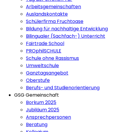
Arbeitsgemeinschaften
Auslandskontakte
Schülerfirma Fruchtoase
Bildung für nachhaltige Entwicklung
Bilingualer (Sachfach-) Unterricht
Fairtrade School
PROphilSCHULE
Schule ohne Rassismus
Umweltschule
Ganztagsangebot
Oberstufe
Berufs- und Studienorientierung
GSG Gemeinschaft
Borkum 2025
Jubiläum 2025
Ansprechpersonen
Beratung
Kollegium