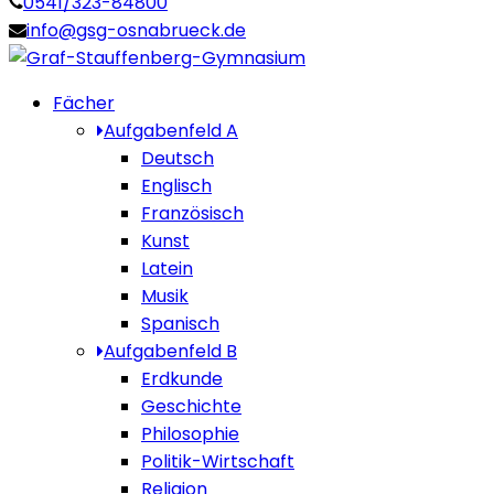
0541/323-84800
info@gsg-osnabrueck.de
Fächer
Aufgabenfeld A
Deutsch
Englisch
Französisch
Kunst
Latein
Musik
Spanisch
Aufgabenfeld B
Erdkunde
Geschichte
Philosophie
Politik-Wirtschaft
Religion