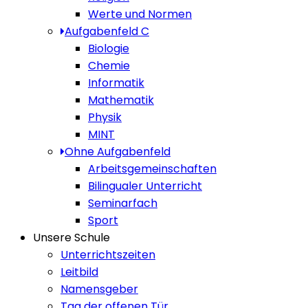
Werte und Normen
Aufgabenfeld C
Biologie
Chemie
Informatik
Mathematik
Physik
MINT
Ohne Aufgabenfeld
Arbeitsgemeinschaften
Bilingualer Unterricht
Seminarfach
Sport
Unsere Schule
Unterrichtszeiten
Leitbild
Namensgeber
Tag der offenen Tür