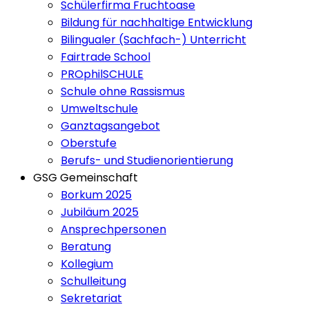
Schülerfirma Fruchtoase
Bildung für nachhaltige Entwicklung
Bilingualer (Sachfach-) Unterricht
Fairtrade School
PROphilSCHULE
Schule ohne Rassismus
Umweltschule
Ganztagsangebot
Oberstufe
Berufs- und Studienorientierung
GSG Gemeinschaft
Borkum 2025
Jubiläum 2025
Ansprechpersonen
Beratung
Kollegium
Schulleitung
Sekretariat