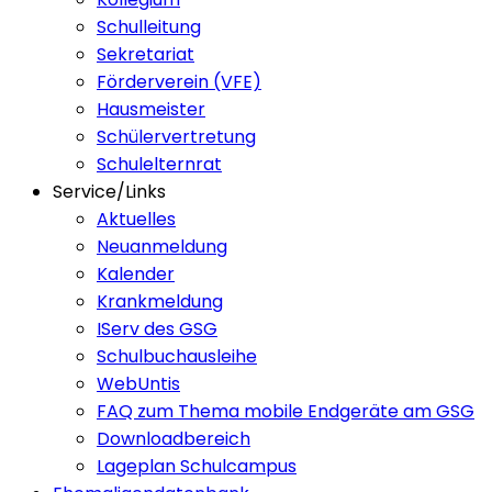
Schulleitung
Sekretariat
Förderverein (VFE)
Hausmeister
Schülervertretung
Schulelternrat
Service/Links
Aktuelles
Neuanmeldung
Kalender
Krankmeldung
IServ des GSG
Schulbuchausleihe
WebUntis
FAQ zum Thema mobile Endgeräte am GSG
Downloadbereich
Lageplan Schulcampus