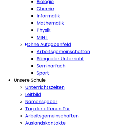
Biologie
Chemie
Informatik
Mathematik
Physik
MINT
Ohne Aufgabenfeld
Arbeitsgemeinschaften
Bilingualer Unterricht
Seminarfach
Sport
Unsere Schule
Unterrichtszeiten
Leitbild
Namensgeber
Tag der offenen Tür
Arbeitsgemeinschaften
Auslandskontakte