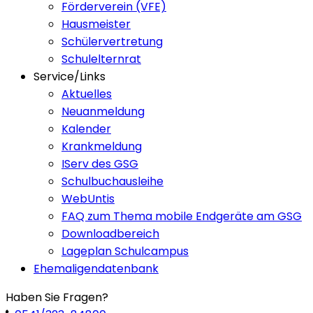
Förderverein (VFE)
Hausmeister
Schülervertretung
Schulelternrat
Service/Links
Aktuelles
Neuanmeldung
Kalender
Krankmeldung
IServ des GSG
Schulbuchausleihe
WebUntis
FAQ zum Thema mobile Endgeräte am GSG
Downloadbereich
Lageplan Schulcampus
Ehemaligendatenbank
Haben Sie Fragen?