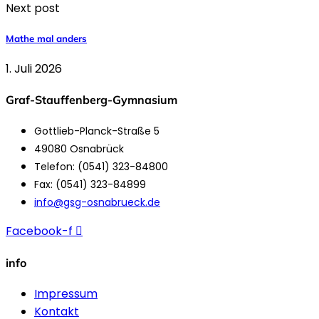
Next post
Mathe mal anders
1. Juli 2026
Graf-Stauffenberg-Gymnasium
Gottlieb-Planck-Straße 5
49080 Osnabrück
Telefon: (0541) 323-84800
Fax: (0541) 323-84899
info@gsg-osnabrueck.de
Facebook-f
info
Impressum
Kontakt