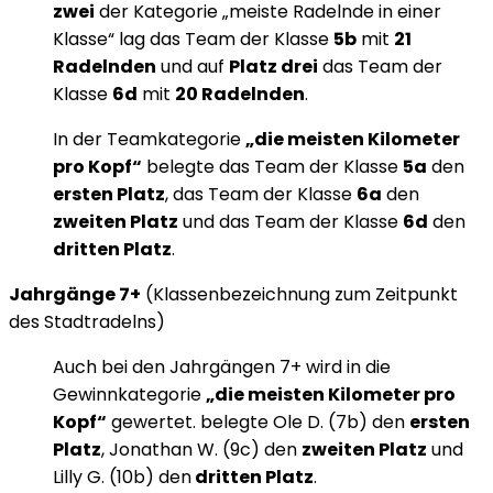
zwei
der Kategorie „meiste Radelnde in einer
Klasse“ lag das Team der Klasse
5b
mit
21
Radelnden
und auf
Platz drei
das Team der
Klasse
6d
mit
20 Radelnden
.
In der Teamkategorie
„die meisten Kilometer
pro Kopf“
belegte das Team der Klasse
5a
den
ersten Platz
, das Team der Klasse
6a
den
zweiten Platz
und das Team der Klasse
6d
den
dritten Platz
.
Jahrgänge 7+
(Klassenbezeichnung zum Zeitpunkt
des Stadtradelns)
Auch bei den Jahrgängen 7+ wird in die
Gewinnkategorie
„die meisten Kilometer pro
Kopf“
gewertet. belegte Ole D. (7b) den
ersten
Platz
, Jonathan W. (9c) den
zweiten Platz
und
Lilly G. (10b) den
dritten Platz
.