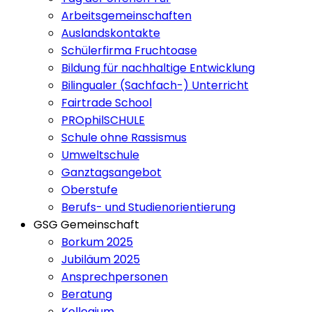
Arbeitsgemeinschaften
Auslandskontakte
Schülerfirma Fruchtoase
Bildung für nachhaltige Entwicklung
Bilingualer (Sachfach-) Unterricht
Fairtrade School
PROphilSCHULE
Schule ohne Rassismus
Umweltschule
Ganztagsangebot
Oberstufe
Berufs- und Studienorientierung
GSG Gemeinschaft
Borkum 2025
Jubiläum 2025
Ansprechpersonen
Beratung
Kollegium