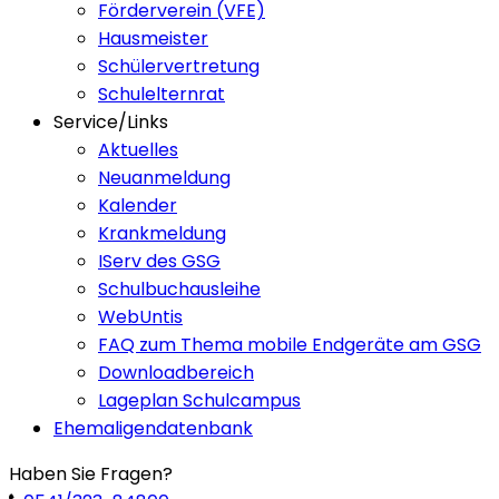
Förderverein (VFE)
Hausmeister
Schülervertretung
Schulelternrat
Service/Links
Aktuelles
Neuanmeldung
Kalender
Krankmeldung
IServ des GSG
Schulbuchausleihe
WebUntis
FAQ zum Thema mobile Endgeräte am GSG
Downloadbereich
Lageplan Schulcampus
Ehemaligendatenbank
Haben Sie Fragen?