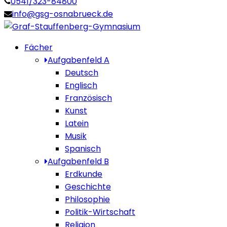
0541/323-84800
info@gsg-osnabrueck.de
Fächer
Aufgabenfeld A
Deutsch
Englisch
Französisch
Kunst
Latein
Musik
Spanisch
Aufgabenfeld B
Erdkunde
Geschichte
Philosophie
Politik-Wirtschaft
Religion