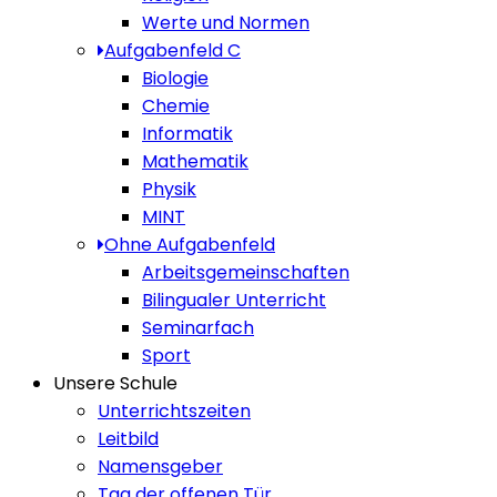
Werte und Normen
Aufgabenfeld C
Biologie
Chemie
Informatik
Mathematik
Physik
MINT
Ohne Aufgabenfeld
Arbeitsgemeinschaften
Bilingualer Unterricht
Seminarfach
Sport
Unsere Schule
Unterrichtszeiten
Leitbild
Namensgeber
Tag der offenen Tür