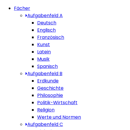
Fächer
Aufgabenfeld A
Deutsch
Englisch
Französisch
Kunst
Latein
Musik
Spanisch
Aufgabenfeld B
Erdkunde
Geschichte
Philosophie
Politik-Wirtschaft
Religion
Werte und Normen
Aufgabenfeld C