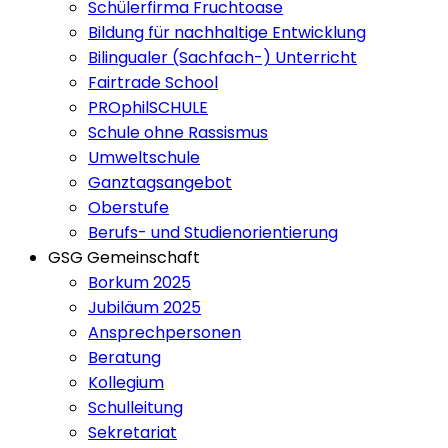
Schülerfirma Fruchtoase
Bildung für nachhaltige Entwicklung
Bilingualer (Sachfach-) Unterricht
Fairtrade School
PROphilSCHULE
Schule ohne Rassismus
Umweltschule
Ganztagsangebot
Oberstufe
Berufs- und Studienorientierung
GSG Gemeinschaft
Borkum 2025
Jubiläum 2025
Ansprechpersonen
Beratung
Kollegium
Schulleitung
Sekretariat