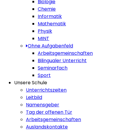
Biologie
Chemie
Informatik
Mathematik
Physik
MINT
Ohne Aufgabenfeld
Arbeitsgemeinschaften
Bilingualer Unterricht
Seminarfach
Sport
Unsere Schule
Unterrichtszeiten
Leitbild
Namensgeber
Tag der offenen Tür
Arbeitsgemeinschaften
Auslandskontakte