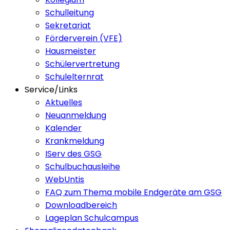
Schulleitung
Sekretariat
Förderverein (VFE)
Hausmeister
Schülervertretung
Schulelternrat
Service/Links
Aktuelles
Neuanmeldung
Kalender
Krankmeldung
IServ des GSG
Schulbuchausleihe
WebUntis
FAQ zum Thema mobile Endgeräte am GSG
Downloadbereich
Lageplan Schulcampus