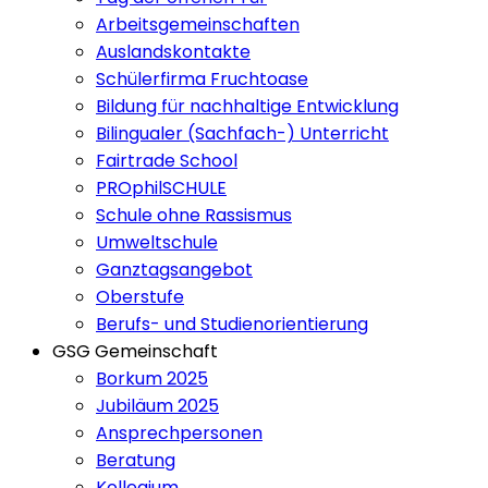
Arbeitsgemeinschaften
Auslandskontakte
Schülerfirma Fruchtoase
Bildung für nachhaltige Entwicklung
Bilingualer (Sachfach-) Unterricht
Fairtrade School
PROphilSCHULE
Schule ohne Rassismus
Umweltschule
Ganztagsangebot
Oberstufe
Berufs- und Studienorientierung
GSG Gemeinschaft
Borkum 2025
Jubiläum 2025
Ansprechpersonen
Beratung
Kollegium