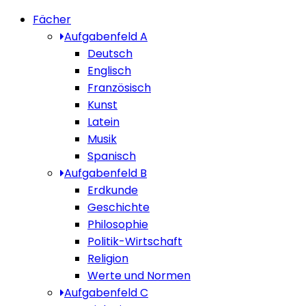
Fächer
Aufgabenfeld A
Deutsch
Englisch
Französisch
Kunst
Latein
Musik
Spanisch
Aufgabenfeld B
Erdkunde
Geschichte
Philosophie
Politik-Wirtschaft
Religion
Werte und Normen
Aufgabenfeld C