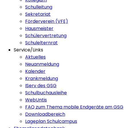
Schulleitung
Sekretariat
Förderverein (VFE)
Hausmeister
Schülervertretung
Schulelternrat
Service/Links
Aktuelles
Neuanmeldung
Kalender
Krankmeldung
IServ des GSG
Schulbuchausleihe
WebUntis
FAQ zum Thema mobile Endgeräte am GSG
Downloadbereich
Lageplan Schulcampus