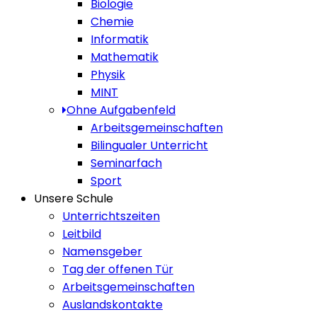
Biologie
Chemie
Informatik
Mathematik
Physik
MINT
Ohne Aufgabenfeld
Arbeitsgemeinschaften
Bilingualer Unterricht
Seminarfach
Sport
Unsere Schule
Unterrichtszeiten
Leitbild
Namensgeber
Tag der offenen Tür
Arbeitsgemeinschaften
Auslandskontakte