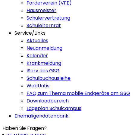
Förderverein (VFE)
Hausmeister
Schülervertretung
Schulelternrat
Service/Links
Aktuelles
Neuanmeldung
Kalender
Krankmeldung
IServ des GSG
Schulbuchausleihe
WebUntis
FAQ zum Thema mobile Endgeräte am GSG
Downloadbereich
Lageplan Schulcampus
Ehemaligendatenbank
Haben Sie Fragen?