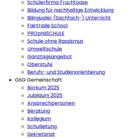
Schülerfirma Fruchtoase
Bildung für nachhaltige Entwicklung
Bilingualer (Sachfach-) Unterricht
Fairtrade School
PROphilSCHULE
Schule ohne Rassismus
Umweltschule
Ganztagsangebot
Oberstufe
Berufs- und Studienorientierung
GSG Gemeinschaft
Borkum 2025
Jubiläum 2025
Ansprechpersonen
Beratung
Kollegium
Schulleitung
Sekretariat