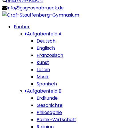
0541/323-84800
info@gsg-osnabrueck.de
Fächer
Aufgabenfeld A
Deutsch
Englisch
Französisch
Kunst
Latein
Musik
Spanisch
Aufgabenfeld B
Erdkunde
Geschichte
Philosophie
Politik-Wirtschaft
Religion