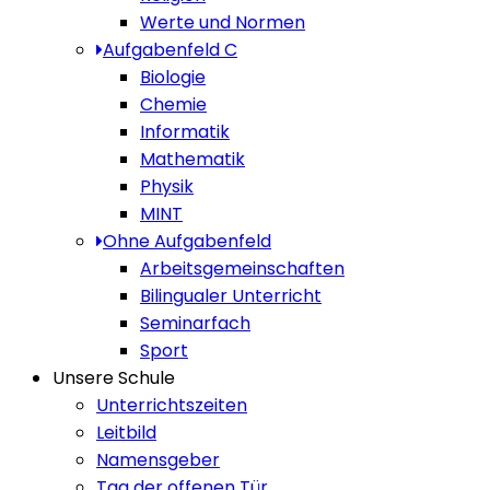
Werte und Normen
Aufgabenfeld C
Biologie
Chemie
Informatik
Mathematik
Physik
MINT
Ohne Aufgabenfeld
Arbeitsgemeinschaften
Bilingualer Unterricht
Seminarfach
Sport
Unsere Schule
Unterrichtszeiten
Leitbild
Namensgeber
Tag der offenen Tür