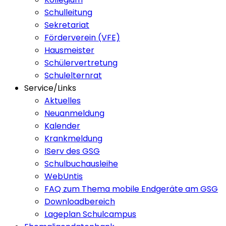
Schulleitung
Sekretariat
Förderverein (VFE)
Hausmeister
Schülervertretung
Schulelternrat
Service/Links
Aktuelles
Neuanmeldung
Kalender
Krankmeldung
IServ des GSG
Schulbuchausleihe
WebUntis
FAQ zum Thema mobile Endgeräte am GSG
Downloadbereich
Lageplan Schulcampus