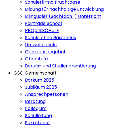
Schülerfirma Fruchtoase
Bildung für nachhaltige Entwicklung
Bilingualer (Sachfach-) Unterricht
Fairtrade School
PROphilSCHULE
Schule ohne Rassismus
Umweltschule
Ganztagsangebot
Oberstufe
Berufs- und Studienorientierung
GSG Gemeinschaft
Borkum 2025
Jubiläum 2025
Ansprechpersonen
Beratung
Kollegium
Schulleitung
Sekretariat