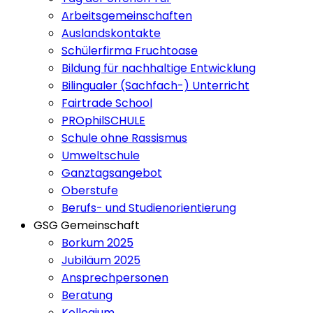
Arbeitsgemeinschaften
Auslandskontakte
Schülerfirma Fruchtoase
Bildung für nachhaltige Entwicklung
Bilingualer (Sachfach-) Unterricht
Fairtrade School
PROphilSCHULE
Schule ohne Rassismus
Umweltschule
Ganztagsangebot
Oberstufe
Berufs- und Studienorientierung
GSG Gemeinschaft
Borkum 2025
Jubiläum 2025
Ansprechpersonen
Beratung
Kollegium