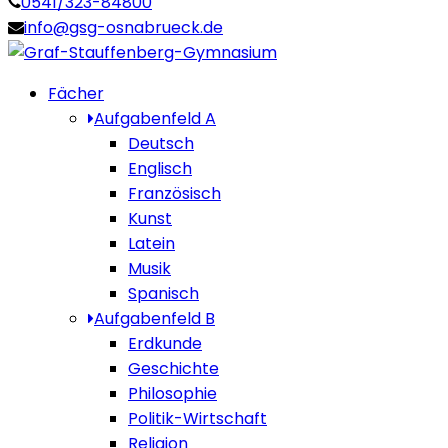
0541/323-84800
info@gsg-osnabrueck.de
Fächer
Aufgabenfeld A
Deutsch
Englisch
Französisch
Kunst
Latein
Musik
Spanisch
Aufgabenfeld B
Erdkunde
Geschichte
Philosophie
Politik-Wirtschaft
Religion