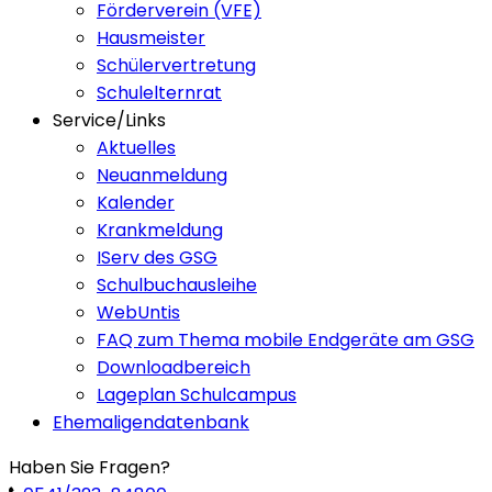
Förderverein (VFE)
Hausmeister
Schülervertretung
Schulelternrat
Service/Links
Aktuelles
Neuanmeldung
Kalender
Krankmeldung
IServ des GSG
Schulbuchausleihe
WebUntis
FAQ zum Thema mobile Endgeräte am GSG
Downloadbereich
Lageplan Schulcampus
Ehemaligendatenbank
Haben Sie Fragen?