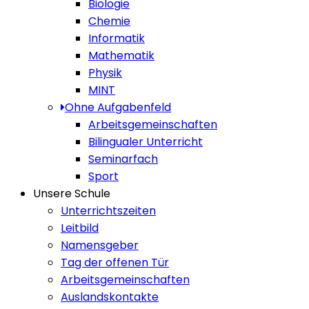
Biologie
Chemie
Informatik
Mathematik
Physik
MINT
Ohne Aufgabenfeld
Arbeitsgemeinschaften
Bilingualer Unterricht
Seminarfach
Sport
Unsere Schule
Unterrichtszeiten
Leitbild
Namensgeber
Tag der offenen Tür
Arbeitsgemeinschaften
Auslandskontakte