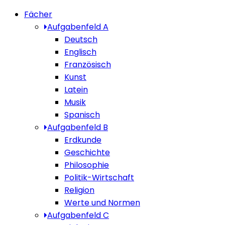
Fächer
Aufgabenfeld A
Deutsch
Englisch
Französisch
Kunst
Latein
Musik
Spanisch
Aufgabenfeld B
Erdkunde
Geschichte
Philosophie
Politik-Wirtschaft
Religion
Werte und Normen
Aufgabenfeld C