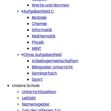
Werte und Normen
Aufgabenfeld C
Biologie
Chemie
Informatik
Mathematik
Physik
MINT
Ohne Aufgabenfeld
Arbeitsgemeinschaften
Bilingualer Unterricht
Seminarfach
Sport
Unsere Schule
Unterrichtszeiten
Leitbild
Namensgeber
Tag der offenen Tür